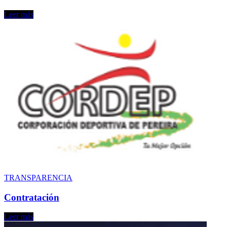
Leer más
TRANSPARENCIA
Contratación
Leer más