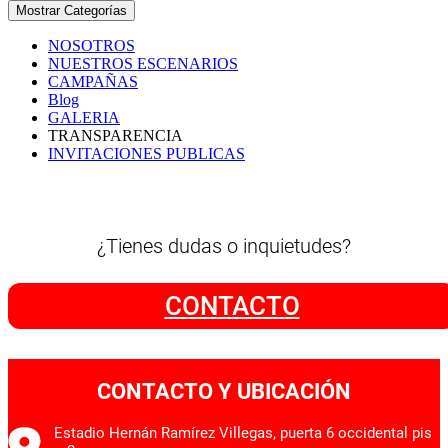
Mostrar Categorías
NOSOTROS
NUESTROS ESCENARIOS
CAMPAÑAS
Blog
GALERIA
TRANSPARENCIA
INVITACIONES PUBLICAS
¿Tienes dudas o inquietudes?
CONTACTO
CONTACTO Y UBICACIÓN
Estadio Hernán Ramírez Villegas, puerta 6 occidental pis