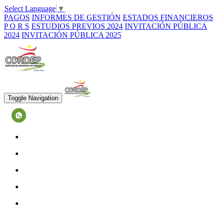
Select Language
▼
PAGOS
INFORMES DE GESTIÓN
ESTADOS FINANCIEROS
P Q R S
ESTUDIOS PREVIOS 2024
INVITACIÓN PÚBLICA
2024
INVITACIÓN PÚBLICA 2025
Toggle Navigation
3188730645
INICIO
NOSOTROS
NUESTROS ESCENARIOS
CAMPAÑAS
BLOG